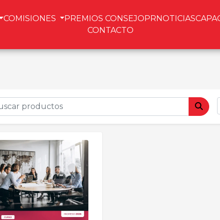
COMISIONES
PREMIOS CONSEJOPR
NOTICIAS
CAPA
CONTACTO