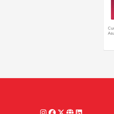
Cu
As