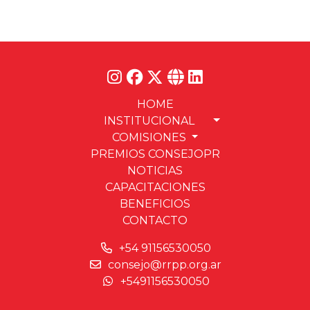
HOME
INSTITUCIONAL
COMISIONES
PREMIOS CONSEJOPR
NOTICIAS
CAPACITACIONES
BENEFICIOS
CONTACTO
+54 91156530050
consejo@rrpp.org.ar
+5491156530050