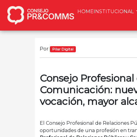
HOME
INSTITUCIONAL
Por
Pilar Digital
Consejo Profesional
Comunicación: nue
vocación, mayor alc
El Consejo Profesional de Relaciones Pú
oportunidades de una profesión en tran