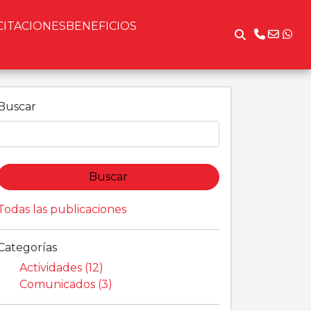
CITACIONES
BENEFICIOS
Buscar
Buscar
Todas las publicaciones
Categorías
Actividades (12)
Comunicados (3)