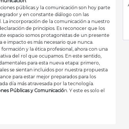
omunicación
.
laciones públicas y la comunicación son hoy parte
egrador y en constante diálogo con las
dad. La incorporación de la comunicación a nuestro
eclaración de principios. Es reconocer que los
ste espacio somos protagonistas de un presente
ca e impacto es más necesario que nunca.
formación y la ética profesional, ahora con una
tativa del rol que ocupamos. En este sentido,
ndamentales para esta nueva etapa: primero,
les se sientan incluidos por nuestra propuesta
cance para estar mejor preparados para los
da día más atravesada por la tecnología.
ones Públicas y Comunicació
n. Y este es solo el