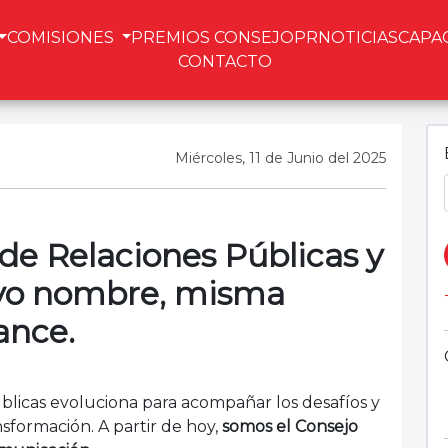
COMISIONES
PREMIOS CONSEJOPR
NOTICIAS
CAPA
CONTACTO
Miércoles, 11 de Junio del 2025
 de Relaciones Públicas y
vo nombre, misma
ance.
blicas evoluciona para acompañar los desafíos y
sformación. A partir de hoy,
somos el
Consejo