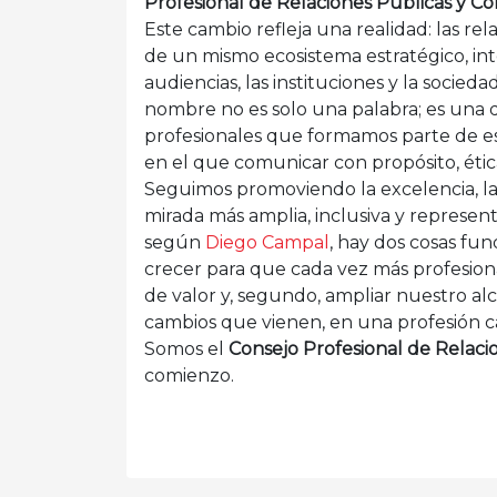
Profesional de Relaciones Públicas y C
Este cambio refleja una realidad: las re
de un mismo ecosistema estratégico, int
audiencias, las instituciones y la socie
nombre no es solo una palabra; es una d
profesionales que formamos parte de e
en el que comunicar con propósito, éti
Seguimos promoviendo la excelencia, la 
mirada más amplia, inclusiva y represen
según
Diego Campal
, hay dos cosas fu
crecer para que cada vez más profesiona
de valor y, segundo, ampliar nuestro al
cambios que vienen, en una profesión ca
Somos el
Consejo Profesional de Relaci
comienzo.